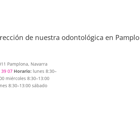
rección de nuestra odontológica en Pampl
 31011 Pamplona, Navarra
 39 07
Horario:
lunes 8:30–
00 miércoles 8:30–13:00
rnes 8:30–13:00 sábado