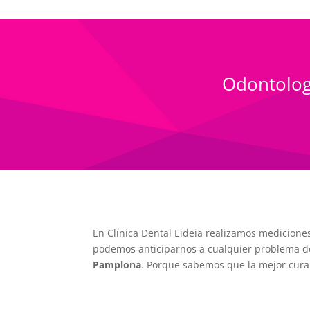
Odontologí
En Clínica Dental Eideia realizamos mediciones
podemos anticiparnos a cualquier problema de
Pamplona
. Porque sabemos que la mejor cura 