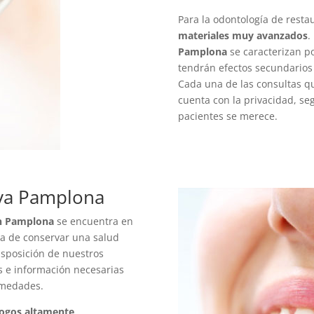
Para la odontología de resta
materiales muy avanzados
.
Pamplona
se caracterizan p
tendrán efectos secundarios
Cada una de las consultas qu
cuenta con la privacidad, se
pacientes se merece.
iva Pamplona
en Pamplona
se encuentra en
a de conservar una salud
isposición de nuestros
s e información necesarias
ermedades.
ogos altamente