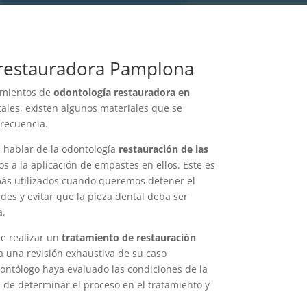
restauradora Pamplona
amientos de
odontología restauradora en
ales, existen algunos materiales que se
recuencia.
l hablar de la odontología
restauración de las
os a la aplicación de empastes en ellos. Este es
ás utilizados cuando queremos detener el
es y evitar que la pieza dental deba ser
a.
e realizar un
tratamiento de restauración
a una revisión exhaustiva de su caso
dontólogo haya evaluado las condiciones de la
de determinar el proceso en el tratamiento y