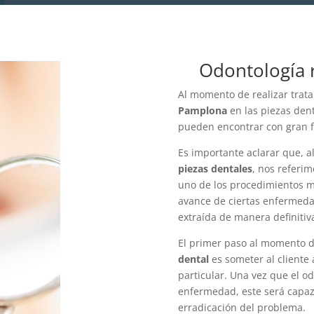
Odontología 
Al momento de realizar trat
Pamplona
en las piezas dent
pueden encontrar con gran f
Es importante aclarar que, a
piezas dentales
, nos referim
uno de los procedimientos m
avance de ciertas enfermedad
extraída de manera definitiv
El primer paso al momento d
dental
es someter al cliente 
particular. Una vez que el o
enfermedad, este será capaz 
erradicación del problema.