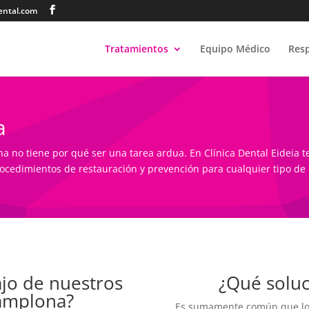
dental.com
Tratamientos
Equipo Médico
Res
a
a no tiene por qué ser una tarea ardua. En Clínica Dental Eideia 
rocedimientos de restauración y prevención para cualquier tipo de
ajo de nuestros
¿Qué soluc
amplona?
Es sumamente común que los 