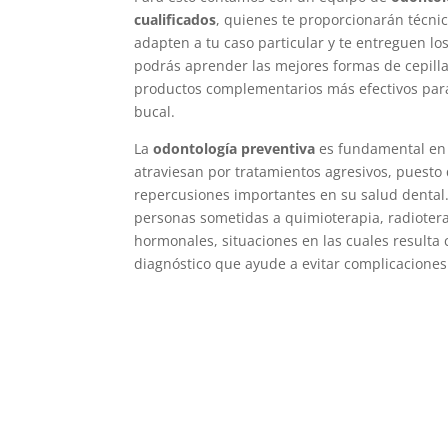
cualificados
, quienes te proporcionarán técni
adapten a tu caso particular y te entreguen lo
podrás aprender las mejores formas de cepillar
productos complementarios más efectivos para
bucal.
La
odontología preventiva
es fundamental en 
atraviesan por tratamientos agresivos, puesto
repercusiones importantes en su salud dental.
personas sometidas a quimioterapia, radiotera
hormonales, situaciones en las cuales resulta 
diagnóstico que ayude a evitar complicaciones 