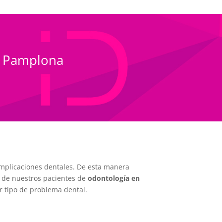
de Pamplona
complicaciones dentales. De esta manera
o de nuestros pacientes de
odontología en
r tipo de problema dental.