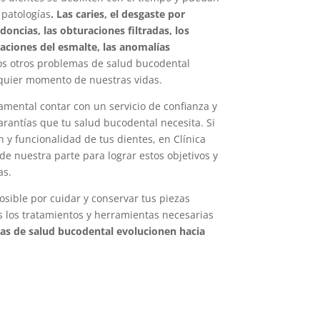
 patologías
.
Las caries, el desgaste por
doncias, las obturaciones filtradas, los
eraciones del esmalte, las anomalías
os otros problemas de salud bucodental
quier momento de nuestras vidas.
amental contar con un servicio de confianza y
arantías que tu salud bucodental necesita. Si
 y funcionalidad de tus dientes, en Clínica
e nuestra parte para lograr estos objetivos y
as.
osible por cuidar y conservar tus piezas
 los tratamientos y herramientas necesarias
as de salud bucodental evolucionen hacia