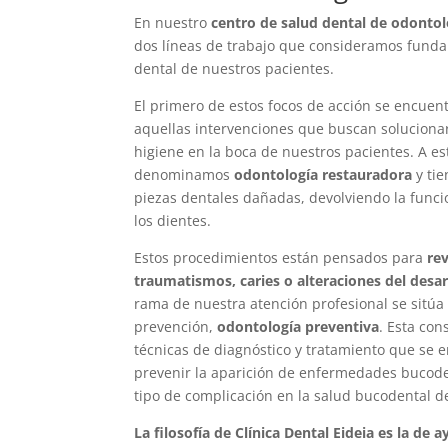
En nuestro
centro de salud dental de odontol
dos líneas de trabajo que consideramos funda
dental de nuestros pacientes.
El primero de estos focos de acción se encuen
aquellas intervenciones que buscan soluciona
higiene en la boca de nuestros pacientes. A est
denominamos
odontología restauradora
y tie
piezas dentales dañadas, devolviendo la funci
los dientes.
Estos procedimientos están pensados para
rev
traumatismos, caries o alteraciones del desar
rama de nuestra atención profesional se sitúa
prevención,
odontología preventiva
. Esta con
técnicas de diagnóstico y tratamiento que se
prevenir la aparición de enfermedades bucoden
tipo de complicación en la salud bucodental d
La filosofía de Clínica Dental Eideia es la de 