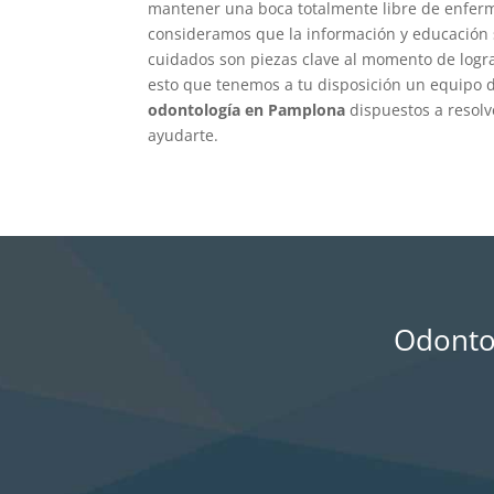
mantener una boca totalmente libre de enfer
consideramos que la información y educación 
cuidados son piezas clave al momento de logra
esto que tenemos a tu disposición un equipo
odontología en Pamplona
dispuestos a resolv
ayudarte.
Odontol