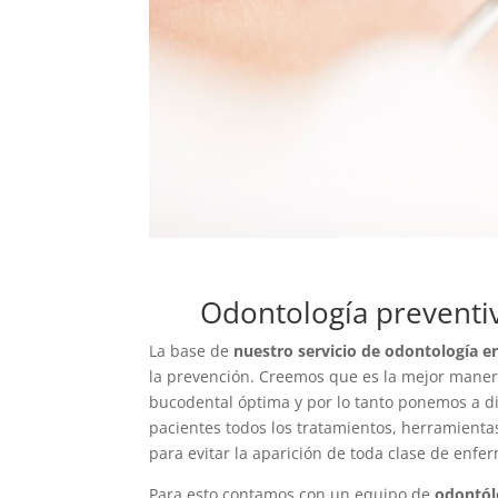
Odontología prevent
La base de
nuestro servicio de odontología 
la prevención. Creemos que es la mejor maner
bucodental óptima y por lo tanto ponemos a d
pacientes todos los tratamientos, herramienta
para evitar la aparición de toda clase de enf
Para esto contamos con un equipo de
odontól