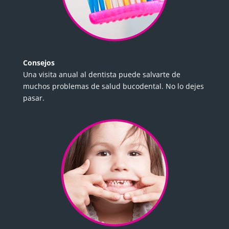
Consejos
Una visita anual al dentista puede salvarte de
muchos problemas de salud bucodental. No lo dejes
pasar.