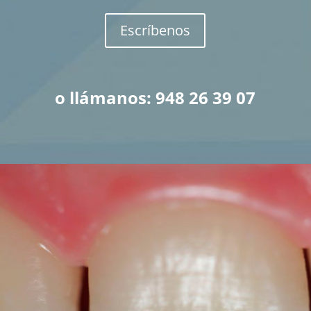
Escríbenos
o llámanos: 948 26 39 07