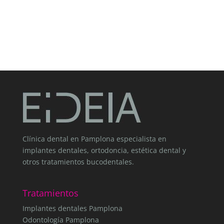
Clínica dental en Pamplona especialista en
implantes dentales, ortodoncia, estética dental y
otros tratamientos bucodentales.
Tratamientos
Implantes dentales Pamplona
Odontología Pamplona