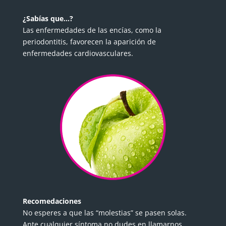
¿Sabías que…?
Las enfermedades de las encías, como la
periodontitis, favorecen la aparición de
enfermedades cardiovasculares.
Recomedaciones
No esperes a que las “molestias” se pasen solas.
Ante cualquier síntoma no dudes en llamarnos.